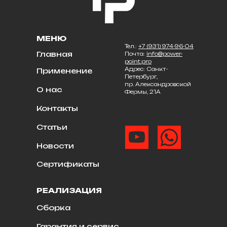
МЕНЮ
Тел.:
+7 (931) 974-96-04
Главная
Почта:
info@power-
point.pro
Адрес: Санкт-
Применение
Петербург,
пр. Александровской
О нас
Фермы, 21А
Контакты
Статьи
Новости
Сертификаты
РЕАЛИЗАЦИЯ
Сборка
Гарантия и сервис